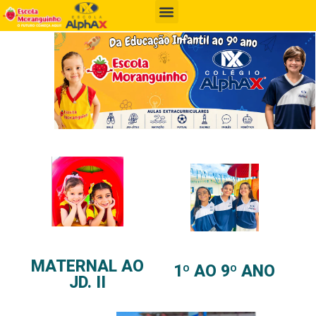
MATERNAL AO
1º AO 9º ANO
JD. II