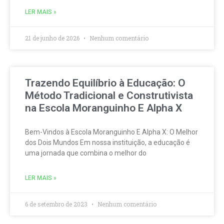
LER MAIS »
21 de junho de 2026
Nenhum comentário
Trazendo Equilíbrio à Educação: O
Método Tradicional e Construtivista
na Escola Moranguinho E Alpha X
Bem-Vindos à Escola Moranguinho E Alpha X: O Melhor
dos Dois Mundos Em nossa instituição, a educação é
uma jornada que combina o melhor do
LER MAIS »
6 de setembro de 2023
Nenhum comentário