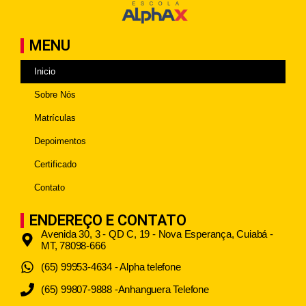
MENU
Inicio
Sobre Nós
Matrículas
Depoimentos
Certificado
Contato
ENDEREÇO E CONTATO
Avenida 30, 3 - QD C, 19 - Nova Esperança, Cuiabá -
MT, 78098-666
(65) 99953-4634 - Alpha telefone
(65) 99807-9888 -Anhanguera Telefone